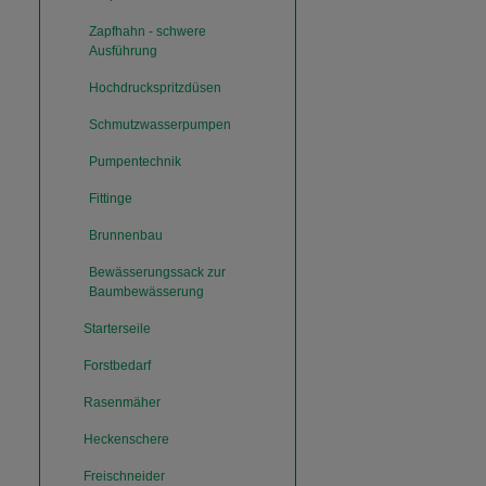
Zapfhahn - schwere
Ausführung
Hochdruckspritzdüsen
Schmutzwasserpumpen
Pumpentechnik
Fittinge
Brunnenbau
Bewässerungssack zur
Baumbewässerung
Starterseile
Forstbedarf
Rasenmäher
Heckenschere
Freischneider