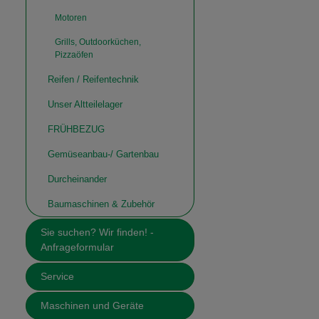
Motoren
Grills, Outdoorküchen,
Pizzaöfen
Reifen / Reifentechnik
Unser Altteilelager
FRÜHBEZUG
Gemüseanbau-/ Gartenbau
Durcheinander
Baumaschinen & Zubehör
Sie suchen? Wir finden! -
Anfrageformular
Service
Maschinen und Geräte