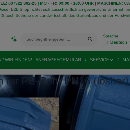
LE: 037322 862-25
| MO - FR: 09:00 - 16:00 UHR |
MASCHINEN: 037
ieser B2B Shop richtet sich ausschließlich an gewerbliche Unternehme
eßt auch Betriebe der Landwirtschaft, des Gartenbaus und der Forstwirt
Sprache
Deutsch
N? WIR FINDEN! - ANFRAGEFORMULAR
SERVICE
MA
 für PE-Rohr PN16 (lösbar)