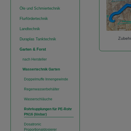
Öle und Schmiertechnik
Flurfördertechnik
Landtechnik
Zubeh
Duraplas Tanktechnik
Garten & Forst
nach Hersteller
Wassertechnik Garten
Doppelmuffe Innengewinde
Regenwasserbehälter
Wasserschläuche
Rohrkupplungen für PE-Rohr
PN16 (lösbar)
Dosatronic
Proportionaldosierer