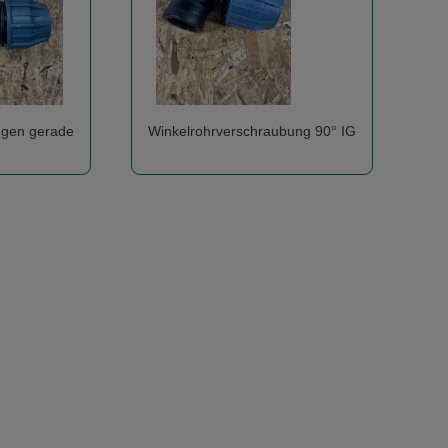
ngen gerade
Winkelrohrverschraubung 90° IG