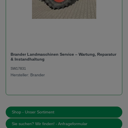
Brander Landmaschinen Service – Wartung, Reparatur
& Instandhaltung
SW17831
Hersteller: Brander
Shop - Unser Sortiment
Sie suchen? Wir finden! - Anfrageformular