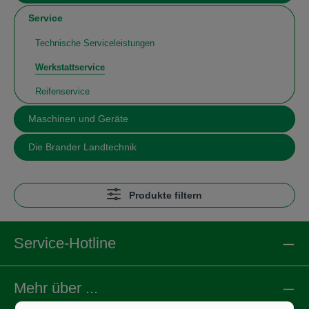
Service
Technische Serviceleistungen
Werkstattservice
Reifenservice
Maschinen und Geräte
Die Brander Landtechnik
Produkte filtern
Service-Hotline
Mehr über ...