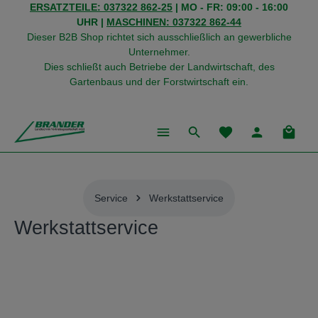
ERSATZTEILE: 037322 862-25
| MO - FR: 09:00 - 16:00
alt springen
UHR |
MASCHINEN: 037322 862-44
Dieser B2B Shop richtet sich ausschließlich an gewerbliche
Unternehmer.
Dies schließt auch Betriebe der Landwirtschaft, des
Gartenbaus und der Forstwirtschaft ein.
Du hast 0 Produkte
Warenk
Service
Werkstattservice
Werkstattservice