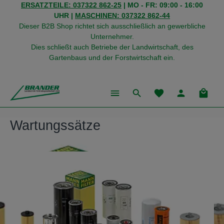
ERSATZTEILE: 037322 862-25
| MO - FR: 09:00 - 16:00
alt springen
UHR |
MASCHINEN: 037322 862-44
Dieser B2B Shop richtet sich ausschließlich an gewerbliche
Unternehmer.
Dies schließt auch Betriebe der Landwirtschaft, des
Gartenbaus und der Forstwirtschaft ein.
Du hast 0 Produkte
Warenk
Wartungssätze