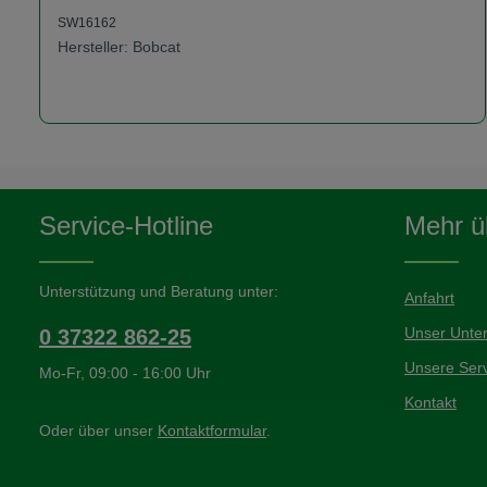
SW16162
Hersteller: Bobcat
zum Anfrageformular
Service-Hotline
Mehr üb
Unterstützung und Beratung unter:
Anfahrt
Unser Unte
0 37322 862-25
Unsere Serv
Mo-Fr, 09:00 - 16:00 Uhr
Kontakt
Oder über unser
Kontaktformular
.