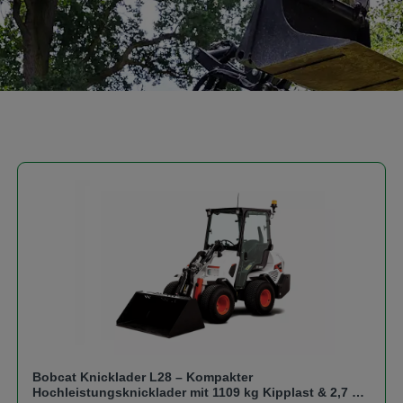
Bobcat Knicklader L28 – Kompakter
Hochleistungsknicklader mit 1109 kg Kipplast & 2,7 m