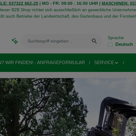
LE: 037322 862-25
| MO - FR: 09:00 - 16:00 UHR |
MASCHINEN: 037
ieser B2B Shop richtet sich ausschließlich an gewerbliche Unternehme
eßt auch Betriebe der Landwirtschaft, des Gartenbaus und der Forstwirt
Sprache
Deutsch
N? WIR FINDEN! - ANFRAGEFORMULAR
SERVICE
MA
klader