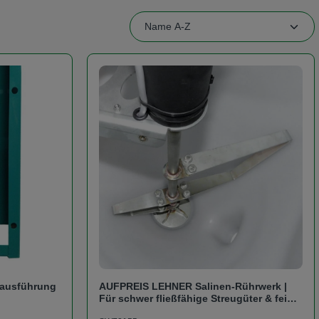
ausführung
AUFPREIS LEHNER Salinen-Rührwerk |
Für schwer fließfähige Streugüter & feine
Salze