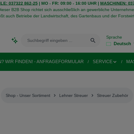
LE: 037322 862-25
| MO - FR: 09:00 - 16:00 UHR |
MASCHINEN: 037
ieser B2B Shop richtet sich ausschließlich an gewerbliche Unternehme
eßt auch Betriebe der Landwirtschaft, des Gartenbaus und der Forstwirt
Sprache
Deutsch
N? WIR FINDEN! - ANFRAGEFORMULAR
SERVICE
MA
Shop - Unser Sortiment
Lehner Streuer
Streuer Zubehör