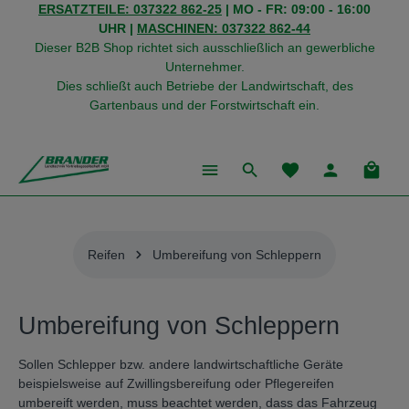
ERSATZTEILE: 037322 862-25
| MO - FR: 09:00 - 16:00
alt springen
UHR |
MASCHINEN: 037322 862-44
Dieser B2B Shop richtet sich ausschließlich an gewerbliche
Unternehmer.
Dies schließt auch Betriebe der Landwirtschaft, des
Gartenbaus und der Forstwirtschaft ein.
Du hast 0 Produkte
Warenk
Reifen
Umbereifung von Schleppern
Umbereifung von Schleppern
Sollen Schlepper bzw. andere landwirtschaftliche Geräte
beispielsweise auf Zwillingsbereifung oder Pflegereifen
umbereift werden, muss beachtet werden, dass das Fahrzeug