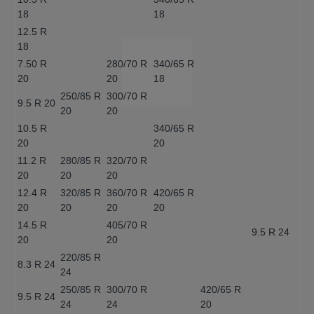
18
18
12.5 R
18
7.50 R
280/70 R
340/65 R
20
20
18
250/85 R
300/70 R
9.5 R 20
20
20
10.5 R
340/65 R
20
20
11.2 R
280/85 R
320/70 R
20
20
20
12.4 R
320/85 R
360/70 R
420/65 R
20
20
20
20
14.5 R
405/70 R
9.5 R 24
20
20
220/85 R
8.3 R 24
24
250/85 R
300/70 R
420/65 R
9.5 R 24
24
24
20