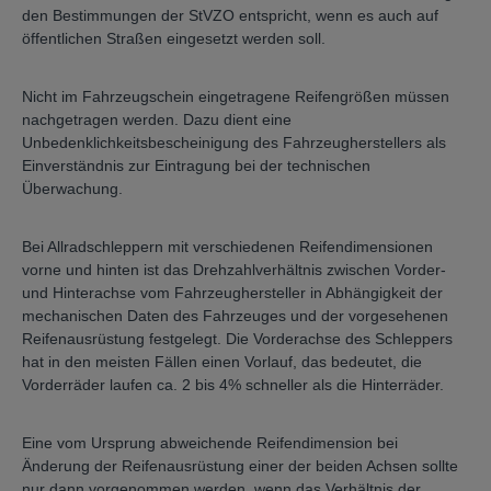
den Bestimmungen der StVZO entspricht, wenn es auch auf
öffentlichen Straßen eingesetzt werden soll.
Nicht im Fahrzeugschein eingetragene Reifengrößen müssen
nachgetragen werden. Dazu dient eine
Unbedenklichkeitsbescheinigung des Fahrzeugherstellers als
Einverständnis zur Eintragung bei der technischen
Überwachung.
Bei Allradschleppern mit verschiedenen Reifendimensionen
vorne und hinten ist das Drehzahlverhältnis zwischen Vorder-
und Hinterachse vom Fahrzeughersteller in Abhängigkeit der
mechanischen Daten des Fahrzeuges und der vorgesehenen
Reifenausrüstung festgelegt. Die Vorderachse des Schleppers
hat in den meisten Fällen einen Vorlauf, das bedeutet, die
Vorderräder laufen ca. 2 bis 4% schneller als die Hinterräder.
Eine vom Ursprung abweichende Reifendimension bei
Änderung der Reifenausrüstung einer der beiden Achsen sollte
nur dann vorgenommen werden, wenn das Verhältnis der