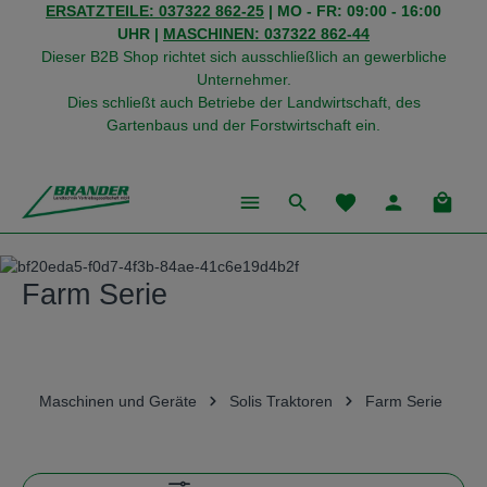
ERSATZTEILE: 037322 862-25
| MO - FR: 09:00 - 16:00
alt springen
UHR |
MASCHINEN: 037322 862-44
Dieser B2B Shop richtet sich ausschließlich an gewerbliche
Unternehmer.
Dies schließt auch Betriebe der Landwirtschaft, des
Gartenbaus und der Forstwirtschaft ein.
Du hast 0 Produkte
Warenk
Farm Serie
Maschinen und Geräte
Solis Traktoren
Farm Serie