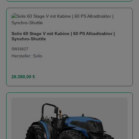
Solis 60 Stage V mit Kabine | 60 PS Allradtraktor |
Synchro-Shuttle
SW16627
Hersteller: Solis
Regulärer Preis:
26.380,00 €