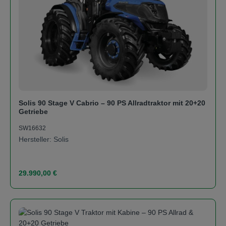
Solis 90 Stage V Cabrio – 90 PS Allradtraktor mit 20+20
Getriebe
SW16632
Hersteller: Solis
Regulärer Preis:
29.990,00 €