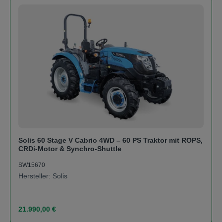
Solis 60 Stage V Cabrio 4WD – 60 PS Traktor mit ROPS,
CRDi-Motor & Synchro-Shuttle
SW15670
Hersteller: Solis
Regulärer Preis:
21.990,00 €