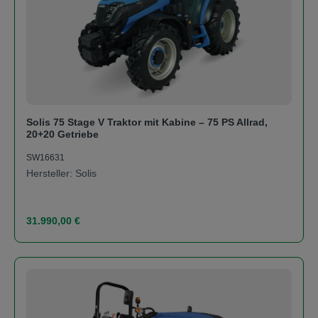
Solis 75 Stage V Traktor mit Kabine – 75 PS Allrad,
20+20 Getriebe
SW16631
Hersteller: Solis
Regulärer Preis:
31.990,00 €