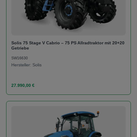
Solis 75 Stage V Cabrio – 75 PS Allradtraktor mit 20+20
Getriebe
SW16630
Hersteller: Solis
Regulärer Preis:
27.990,00 €