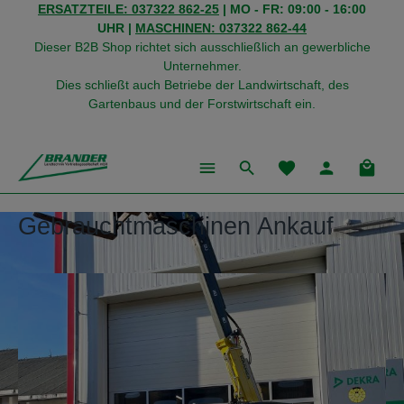
ERSATZTEILE: 037322 862-25
| MO - FR: 09:00 - 16:00
alt springen
UHR |
MASCHINEN: 037322 862-44
Dieser B2B Shop richtet sich ausschließlich an gewerbliche
Unternehmer.
Dies schließt auch Betriebe der Landwirtschaft, des
Gartenbaus und der Forstwirtschaft ein.
Du hast 0 Produkte
Warenk
Gebrauchtmaschinen Ankauf