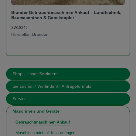
Brander Gebrauchtmaschinen Ankauf – Landtechnik,
Baumaschinen & Gabelstapler
SW18246
Hersteller: Brander
Shop - Unser Sortiment
Sie suchen? Wir finden! - Anfrageformular
Service
Maschinen und Geräte
Gebrauchtmaschinen Ankauf
Maschinen mieten! Jetzt anfragen