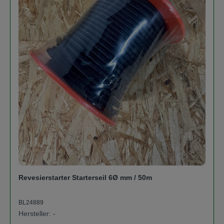
Revesierstarter Starterseil 6Ø mm / 50m
BL24889
Hersteller: -