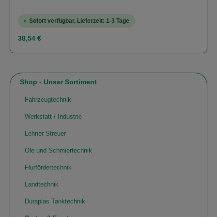
Sofort verfügbar, Lieferzeit: 1-3 Tage
Regulärer Preis:
38,54 €
Shop - Unser Sortiment
Fahrzeugtechnik
Werkstatt / Industrie
Lehner Streuer
Öle und Schmiertechnik
Flurfördertechnik
Landtechnik
Duraplas Tanktechnik