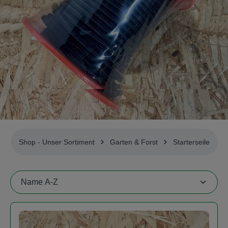
Shop - Unser Sortiment
Garten & Forst
Starterseile