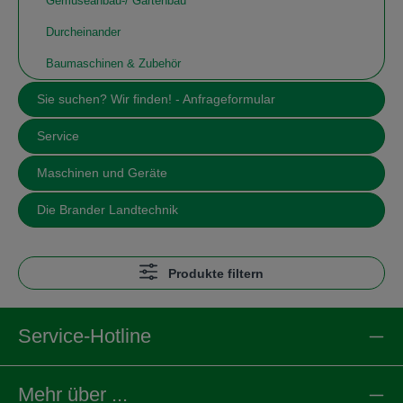
Gemüseanbau-/ Gartenbau
Durcheinander
Baumaschinen & Zubehör
Sie suchen? Wir finden! - Anfrageformular
Service
Maschinen und Geräte
Die Brander Landtechnik
Produkte filtern
Service-Hotline
Mehr über ...