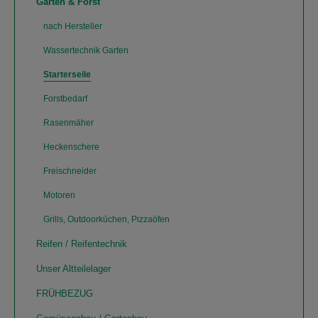
Garten & Forst
nach Hersteller
Wassertechnik Garten
Starterseile
Forstbedarf
Rasenmäher
Heckenschere
Freischneider
Motoren
Grills, Outdoorküchen, Pizzaöfen
Reifen / Reifentechnik
Unser Altteilelager
FRÜHBEZUG