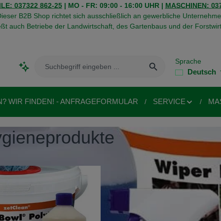
LE: 037322 862-25
| MO - FR: 09:00 - 16:00 UHR |
MASCHINEN: 037
ieser B2B Shop richtet sich ausschließlich an gewerbliche Unternehme
eßt auch Betriebe der Landwirtschaft, des Gartenbaus und der Forstwirt
Sprache
Deutsch
N? WIR FINDEN! - ANFRAGEFORMULAR
SERVICE
MA
ygieneprodukte