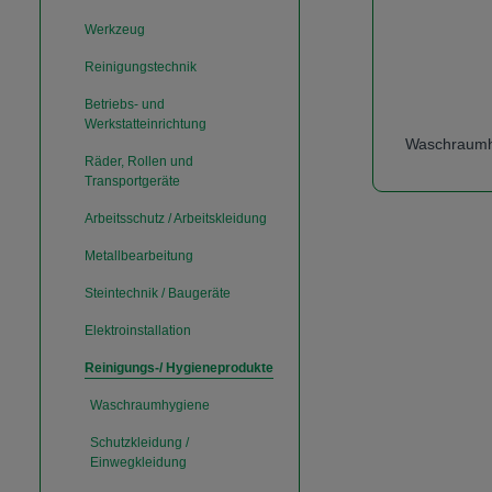
Werkzeug
Reinigungstechnik
Betriebs- und
Werkstatteinrichtung
Waschraumh
Räder, Rollen und
Transportgeräte
Arbeitsschutz / Arbeitskleidung
Metallbearbeitung
Steintechnik / Baugeräte
Elektroinstallation
Reinigungs-/ Hygieneprodukte
Waschraumhygiene
Schutzkleidung /
Einwegkleidung