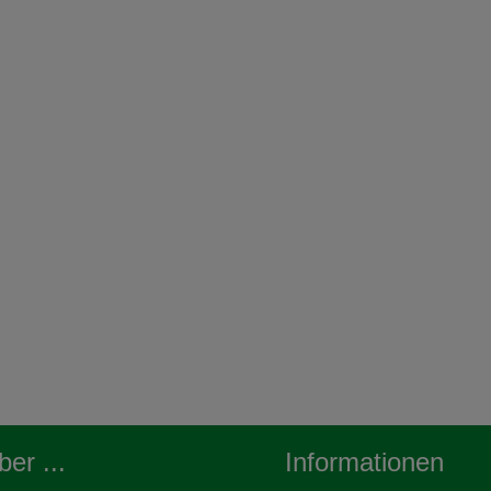
er ...
Informationen