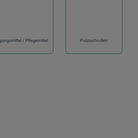
gungsmittel / Pflegemittel
Putztuchrollen