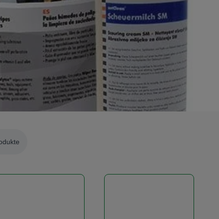
odukte