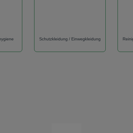
ygiene
Schutzkleidung / Einwegkleidung
Reini