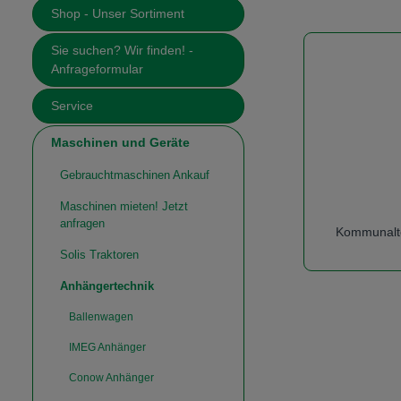
Shop - Unser Sortiment
Sie suchen? Wir finden! -
Anfrageformular
Service
Maschinen und Geräte
Gebrauchtmaschinen Ankauf
Maschinen mieten! Jetzt
anfragen
Kommunalt
Solis Traktoren
Anhängertechnik
Ballenwagen
IMEG Anhänger
Conow Anhänger