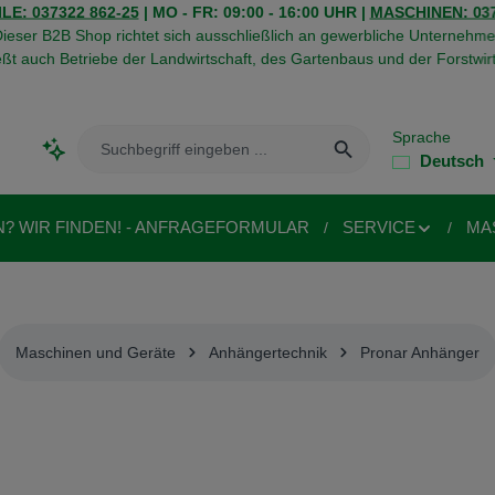
LE: 037322 862-25
| MO - FR: 09:00 - 16:00 UHR |
MASCHINEN: 037
ieser B2B Shop richtet sich ausschließlich an gewerbliche Unternehme
eßt auch Betriebe der Landwirtschaft, des Gartenbaus und der Forstwirt
Sprache
Deutsch
N? WIR FINDEN! - ANFRAGEFORMULAR
SERVICE
MA
Maschinen und Geräte
Anhängertechnik
Pronar Anhänger