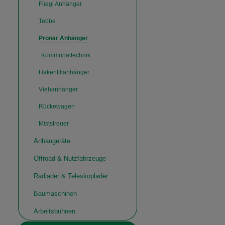
Fliegl Anhänger
Tebbe
Pronar Anhänger
Kommunaltechnik
Hakenliftanhänger
Viehanhänger
Rückewagen
Miststreuer
Anbaugeräte
Offroad & Nutzfahrzeuge
Radlader & Teleskoplader
Baumaschinen
Arbeitsbühnen