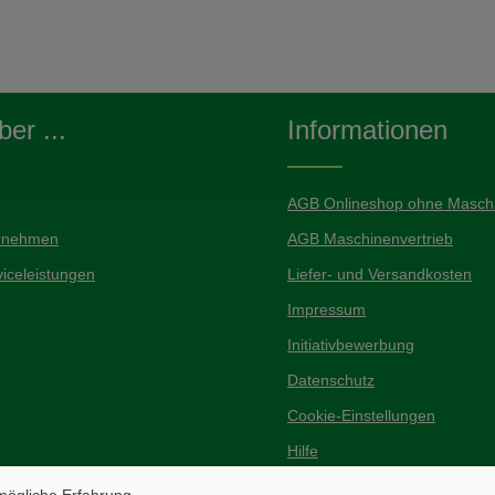
er ...
Informationen
AGB Onlineshop ohne Maschi
rnehmen
AGB Maschinenvertrieb
iceleistungen
Liefer- und Versandkosten
Impressum
Initiativbewerbung
Datenschutz
Cookie-Einstellungen
Hilfe