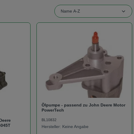
Ölpumpe - passend zu John Deere Motor
PowerTech
BL10832
Deere
4045T
Hersteller: Keine Angabe