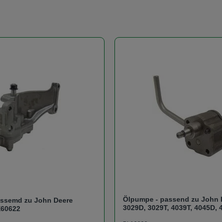
Ölpumpe - passend zu John 
assemd zu John Deere
3029D, 3029T, 4039T, 4045D, 
E60622