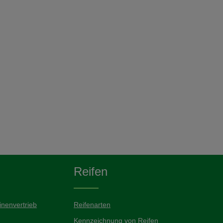
Reifen
nenvertrieb
Reifenarten
Kennzeichnung von Reifen