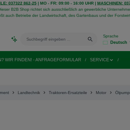
LE: 037322 862-25
| MO - FR: 09:00 - 16:00 UHR |
MASCHINEN: 037
ieser B2B Shop richtet sich ausschließlich an gewerbliche Unternehme
eßt auch Betriebe der Landwirtschaft, des Gartenbaus und der Forstwirt
Sprache
Deutsch
N? WIR FINDEN! - ANFRAGEFORMULAR
SERVICE
MA
iment
Landtechnik
Traktoren-Ersatzteile
Motor
Ölpump