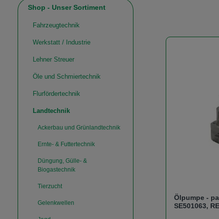
Shop - Unser Sortiment
Fahrzeugtechnik
Werkstatt / Industrie
Lehner Streuer
Öle und Schmiertechnik
Flurfördertechnik
Landtechnik
Ackerbau und Grünlandtechnik
Ernte- & Futtertechnik
Düngung, Gülle- &
Biogastechnik
Tierzucht
Ölpumpe - p
Gelenkwellen
SE501063, R