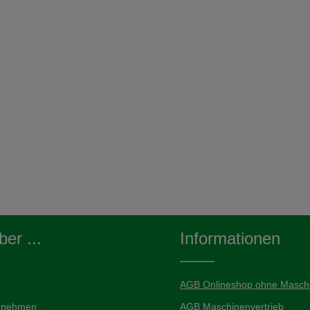
er ...
Informationen
AGB Onlineshop ohne Maschi
rnehmen
AGB Maschinenvertrieb