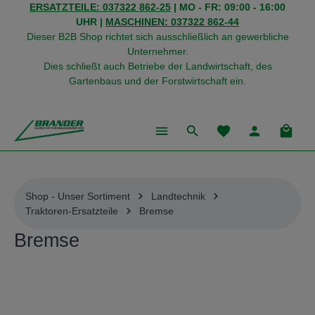
ERSATZTEILE: 037322 862-25
| MO - FR: 09:00 - 16:00
alt springen
UHR |
MASCHINEN: 037322 862-44
Dieser B2B Shop richtet sich ausschließlich an gewerbliche
Unternehmer.
Dies schließt auch Betriebe der Landwirtschaft, des
Gartenbaus und der Forstwirtschaft ein.
Du hast 0 Produkte
Warenk
Shop - Unser Sortiment
Landtechnik
Traktoren-Ersatzteile
Bremse
Bremse