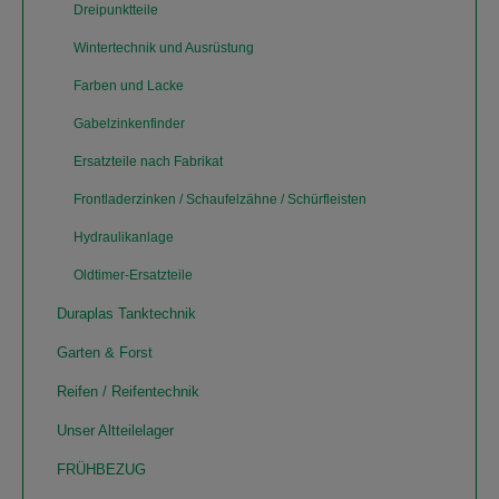
Dreipunktteile
Wintertechnik und Ausrüstung
Farben und Lacke
Gabelzinkenfinder
Ersatzteile nach Fabrikat
Frontladerzinken / Schaufelzähne / Schürfleisten
Hydraulikanlage
Oldtimer-Ersatzteile
Duraplas Tanktechnik
Garten & Forst
Reifen / Reifentechnik
Unser Altteilelager
FRÜHBEZUG