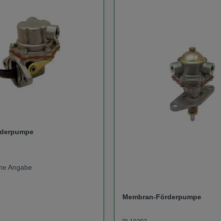
rderpumpe
eine Angabe
Membran-Förderpumpe