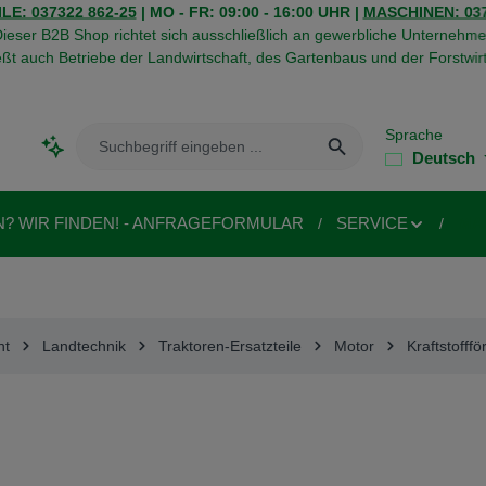
LE: 037322 862-25
| MO - FR: 09:00 - 16:00 UHR |
MASCHINEN: 037
ieser B2B Shop richtet sich ausschließlich an gewerbliche Unternehme
eßt auch Betriebe der Landwirtschaft, des Gartenbaus und der Forstwirt
Sprache
Deutsch
N? WIR FINDEN! - ANFRAGEFORMULAR
SERVICE
MA
nt
Landtechnik
Traktoren-Ersatzteile
Motor
Kraftstofff