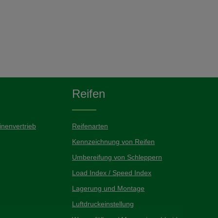
er benutze die Schaltflächen um die Anzah
Reifen
nenvertrieb
Reifenarten
Kennzeichnung von Reifen
Umbereifung von Schleppern
Load Index / Speed Index
Lagerung und Montage
Luftdruckeinstellung