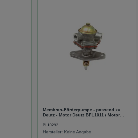
Membran-Förderpumpe - passend zu
Deutz - Motor Deutz BFL1011 / Motor
Deutz BFM1011 / Motor
BL10292
Hersteller: Keine Angabe