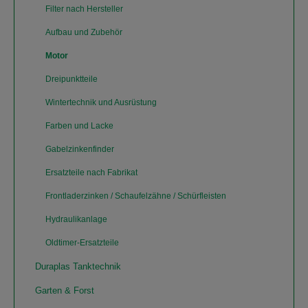
Filter nach Hersteller
Aufbau und Zubehör
Motor
Dreipunktteile
Wintertechnik und Ausrüstung
Farben und Lacke
Gabelzinkenfinder
Ersatzteile nach Fabrikat
Frontladerzinken / Schaufelzähne / Schürfleisten
Hydraulikanlage
Oldtimer-Ersatzteile
Duraplas Tanktechnik
Garten & Forst