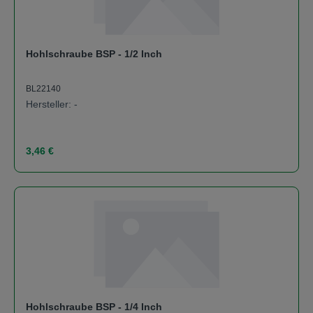
Hohlschraube BSP - 1/2 Inch
BL22140
Hersteller: -
Regulärer Preis:
3,46 €
Hohlschraube BSP - 1/4 Inch