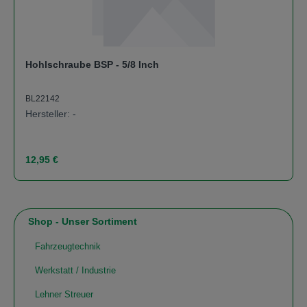
Hohlschraube BSP - 5/8 Inch
BL22142
Hersteller: -
Regulärer Preis:
12,95 €
Shop - Unser Sortiment
Fahrzeugtechnik
Werkstatt / Industrie
Lehner Streuer