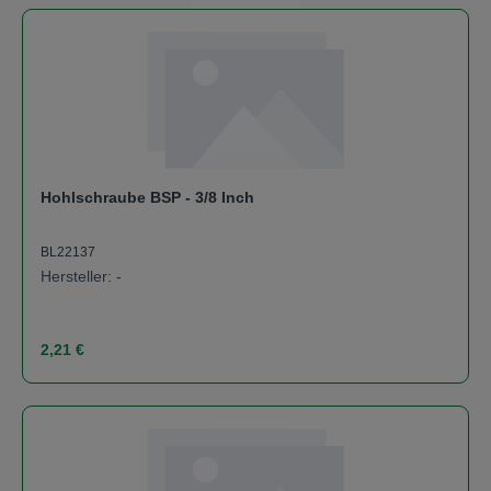
Hohlschraube BSP - 3/8 Inch
BL22137
Hersteller: -
Regulärer Preis:
2,21 €