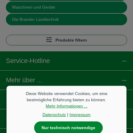
Maschinen und Geräte
Die Brander Landtechnik
Produkte filtern
Service-Hotline
Mehr über ...
Diese Website verwendet Cookies, um eine
Informationen
bestmögliche Erfahrung bieten zu können.
Mehr Informationen ...
Datenschutz
|
Impressum
Reifen
Nur technisch notwendige