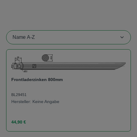
Frontladerzinken 800mm
BL29451
Hersteller: Keine Angabe
Regulärer Preis:
44,90 €