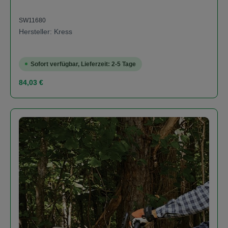
SW11680
Hersteller: Kress
Sofort verfügbar, Lieferzeit: 2-5 Tage
Regulärer Preis:
84,03 €