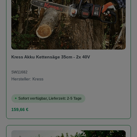
Kress Akku Kettensäge 35cm - 2x 40V
SW11682
Hersteller: Kress
Sofort verfügbar, Lieferzeit: 2-5 Tage
Regulärer Preis:
159,66 €