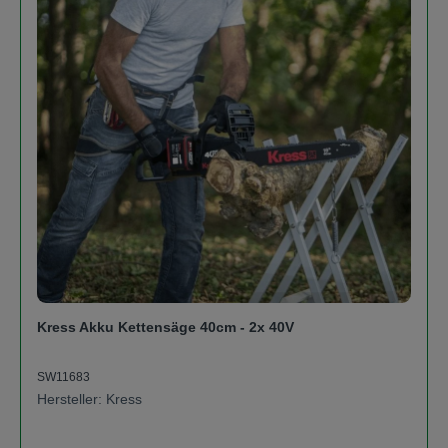
Kress Akku Kettensäge 40cm - 2x 40V
SW11683
Hersteller: Kress