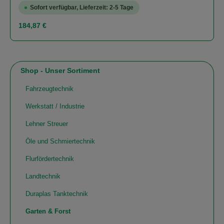
Sofort verfügbar, Lieferzeit: 2-5 Tage
Regulärer Preis:
184,87 €
Shop - Unser Sortiment
Fahrzeugtechnik
Werkstatt / Industrie
Lehner Streuer
Öle und Schmiertechnik
Flurfördertechnik
Landtechnik
Duraplas Tanktechnik
Garten & Forst