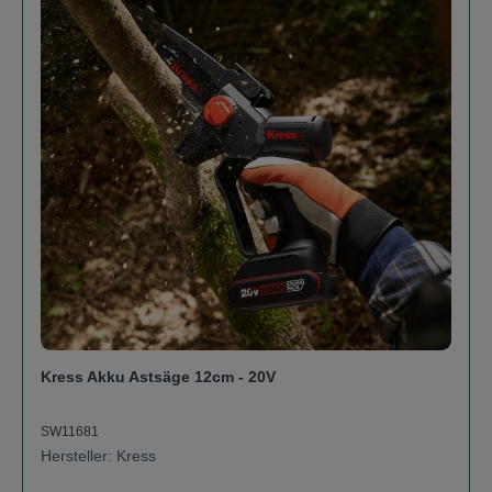
Kress Akku Astsäge 12cm - 20V
SW11681
Hersteller: Kress