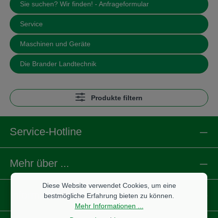
Sie suchen? Wir finden! - Anfrageformular
Service
Maschinen und Geräte
Die Brander Landtechnik
Produkte filtern
Service-Hotline
Mehr über ...
Diese Website verwendet Cookies, um eine
Informationen
bestmögliche Erfahrung bieten zu können.
Mehr Informationen ...