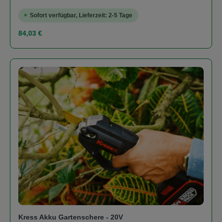
Sofort verfügbar, Lieferzeit: 2-5 Tage
Regulärer Preis:
84,03 €
Kress Akku Gartenschere - 20V