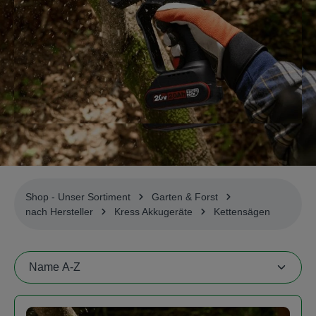
Shop - Unser Sortiment
Garten & Forst
nach Hersteller
Kress Akkugeräte
Kettensägen