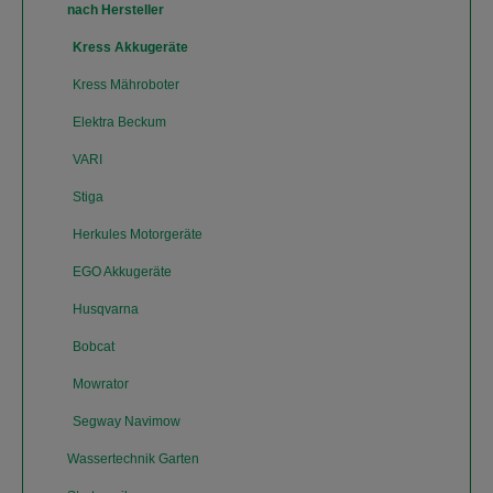
nach Hersteller
Kress Akkugeräte
Kress Mähroboter
Elektra Beckum
VARI
Stiga
Herkules Motorgeräte
EGO Akkugeräte
Husqvarna
Bobcat
Mowrator
Segway Navimow
Wassertechnik Garten