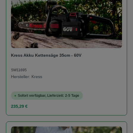
Kress Akku Kettensäge 35cm - 60V
SW11695
Hersteller: Kress
Sofort verfügbar, Lieferzeit: 2-5 Tage
Regulärer Preis:
235,29 €