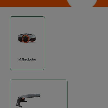
Mähroboter