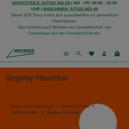
ERSATZTEILE: 037322 862-25
| MO - FR: 09:00 - 16:00
alt springen
UHR |
MASCHINEN: 037322 862-44
Dieser B2B Shop richtet sich ausschließlich an gewerbliche
Unternehmer.
Dies schließt auch Betriebe der Landwirtschaft, des
Gartenbaus und der Forstwirtschaft ein.
Du hast 0 Produkte
Warenk
Segway Navimow
Shop - Unser Sortiment
Garten & Forst
nach Hersteller
Segway Navimow