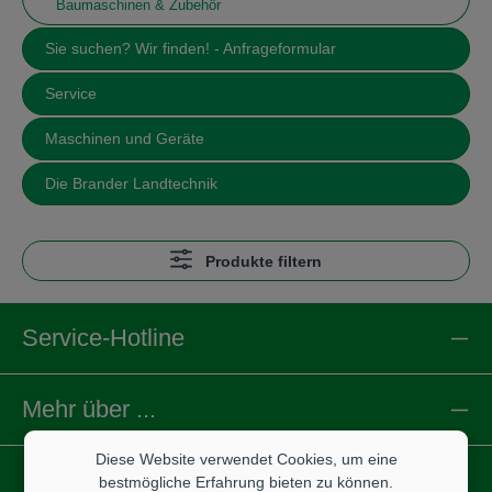
Baumaschinen & Zubehör
Sie suchen? Wir finden! - Anfrageformular
Service
Maschinen und Geräte
Die Brander Landtechnik
Produkte filtern
Service-Hotline
Mehr über ...
Diese Website verwendet Cookies, um eine
Informationen
bestmögliche Erfahrung bieten zu können.