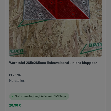
Warntafel 285x285mm linksweisend - nicht klappbar
BL25787
Hersteller: -
Sofort verfügbar, Lieferzeit: 1-3 Tage
Regulärer Preis:
20,90 €