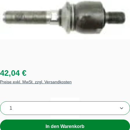
42,04 €
Preise exkl. MwSt. zzgl. Versandkosten
Produkt Anzahl: Gib den gewünschten Wert ein
In den Warenkorb