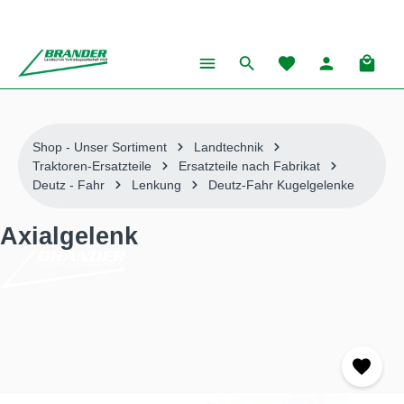
alt springen
Warenk
Shop - Unser Sortiment
Landtechnik
Traktoren-Ersatzteile
Ersatzteile nach Fabrikat
Deutz - Fahr
Lenkung
Deutz-Fahr Kugelgelenke
Axialgelenk
Bildergalerie überspringen