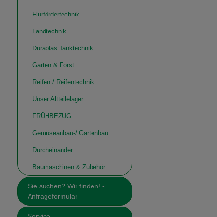
Flurfördertechnik
Landtechnik
Duraplas Tanktechnik
Garten & Forst
Reifen / Reifentechnik
Unser Altteilelager
FRÜHBEZUG
Gemüseanbau-/ Gartenbau
Durcheinander
Baumaschinen & Zubehör
Sie suchen? Wir finden! -
Anfrageformular
Service