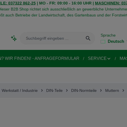
LE: 037322 862-25
| MO - FR: 09:00 - 16:00 UHR |
MASCHINEN: 037
ieser B2B Shop richtet sich ausschließlich an gewerbliche Unternehme
eßt auch Betriebe der Landwirtschaft, des Gartenbaus und der Forstwirt
Sprache
Deutsch
N? WIR FINDEN! - ANFRAGEFORMULAR
SERVICE
MA
Werkstatt / Industrie
DIN-Teile
DIN-Normteile
Muttern