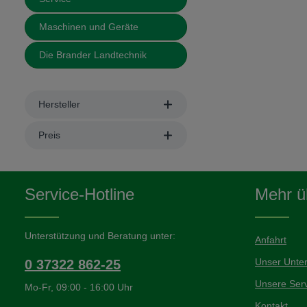
Maschinen und Geräte
Die Brander Landtechnik
Hersteller
Preis
Service-Hotline
Mehr üb
Unterstützung und Beratung unter:
Anfahrt
Unser Unte
0 37322 862-25
Unsere Serv
Mo-Fr, 09:00 - 16:00 Uhr
Kontakt