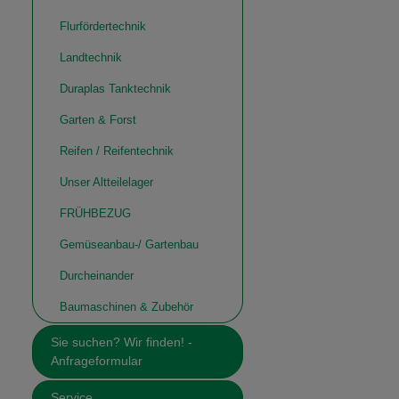
Flurfördertechnik
Landtechnik
Duraplas Tanktechnik
Garten & Forst
Reifen / Reifentechnik
Unser Altteilelager
FRÜHBEZUG
Gemüseanbau-/ Gartenbau
Durcheinander
Baumaschinen & Zubehör
Sie suchen? Wir finden! -
Anfrageformular
Service