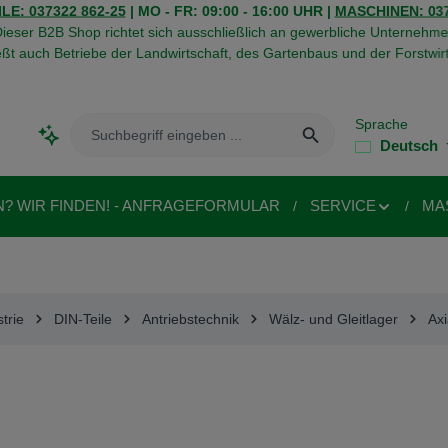
LE: 037322 862-25
| MO - FR: 09:00 - 16:00 UHR |
MASCHINEN: 037
ieser B2B Shop richtet sich ausschließlich an gewerbliche Unternehme
eßt auch Betriebe der Landwirtschaft, des Gartenbaus und der Forstwirt
Sprache
Deutsch
N? WIR FINDEN! - ANFRAGEFORMULAR
SERVICE
MA
trie
DIN-Teile
Antriebstechnik
Wälz- und Gleitlager
Axi