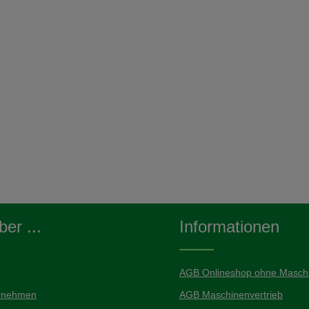
er ...
Informationen
AGB Onlineshop ohne Maschi
rnehmen
AGB Maschinenvertrieb