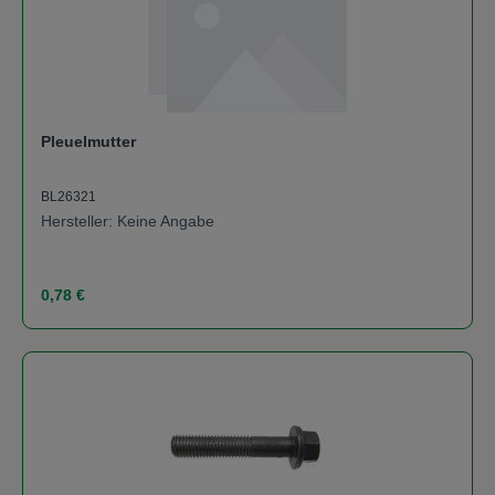
Pleuelmutter
BL26321
Hersteller: Keine Angabe
Regulärer Preis:
0,78 €