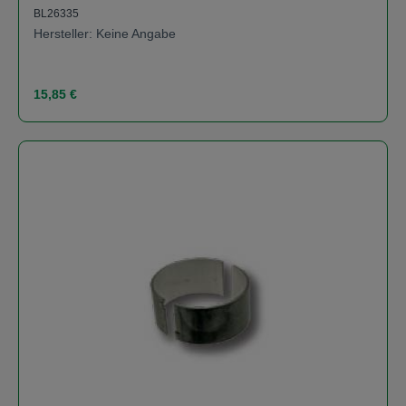
BL26335
Hersteller: Keine Angabe
Regulärer Preis:
15,85 €