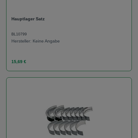
Hauptlager Satz
BL10799
Hersteller: Keine Angabe
Regulärer Preis:
15,69 €