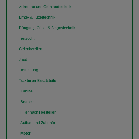
Ackerbau und Grünlandtechnik
Ernte- & Futtertechnik
Düngung, Gülle- & Biogastechnik
Tierzucht
Gelenkwellen
Jagd
Tierhaltung
Traktoren-Ersatzteile
Kabine
Bremse
Filter nach Hersteller
Aufbau und Zubehör
Motor