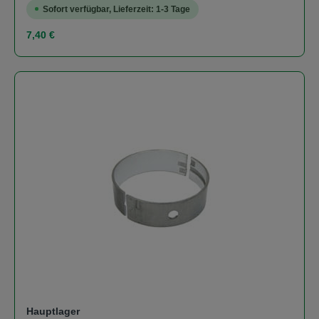
Sofort verfügbar, Lieferzeit: 1-3 Tage
Regulärer Preis:
7,40 €
Hauptlager