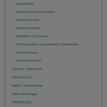
Dreipunktteile
Wintertechnik und Ausrüstung
Farben und Lacke
Gabelzinkenfinder
Ersatzteile nach Fabrikat
Frontladerzinken / Schaufelzähne / Schürfleisten
Hydraulikanlage
Oldtimer-Ersatzteile
Duraplas Tanktechnik
Garten & Forst
Reifen / Reifentechnik
Unser Altteilelager
FRÜHBEZUG