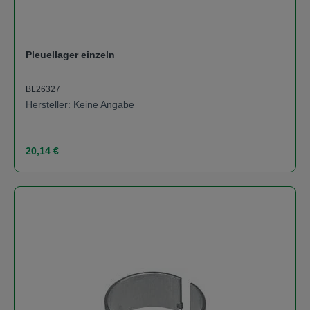
Pleuellager einzeln
BL26327
Hersteller: Keine Angabe
Regulärer Preis:
20,14 €