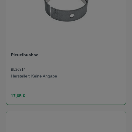
Pleuelbuchse
BL26314
Hersteller: Keine Angabe
Regulärer Preis:
17,65 €