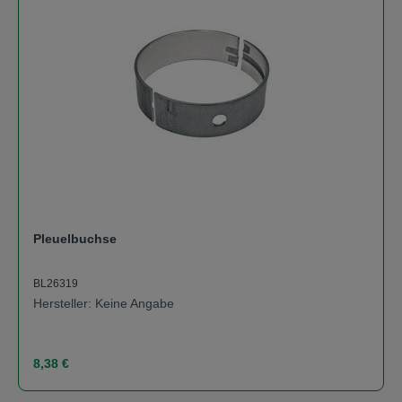
Pleuelbuchse
BL26319
Hersteller: Keine Angabe
Regulärer Preis:
8,38 €