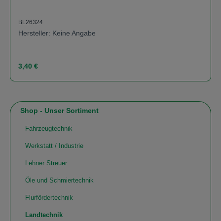
BL26324
Hersteller: Keine Angabe
Regulärer Preis:
3,40 €
Shop - Unser Sortiment
Fahrzeugtechnik
Werkstatt / Industrie
Lehner Streuer
Öle und Schmiertechnik
Flurfördertechnik
Landtechnik