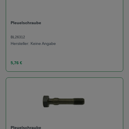
Pleuelschraube
BL26312
Hersteller: Keine Angabe
Regulärer Preis:
5,76 €
Pleuelschraube