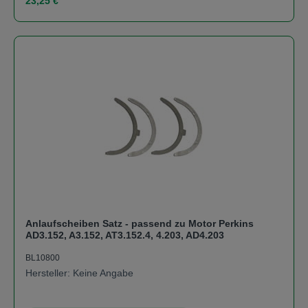
23,25 €
Anlaufscheiben Satz - passend zu Motor Perkins
AD3.152, A3.152, AT3.152.4, 4.203, AD4.203
BL10800
Hersteller: Keine Angabe