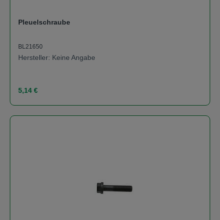
Pleuelschraube
BL21650
Hersteller: Keine Angabe
Regulärer Preis:
5,14 €