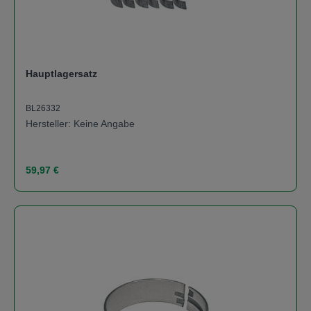
Hauptlagersatz
BL26332
Hersteller: Keine Angabe
Regulärer Preis:
59,97 €