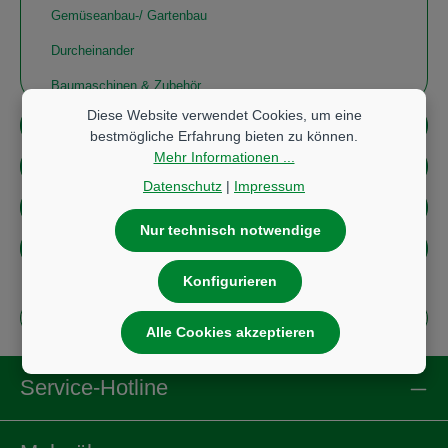
Gemüseanbau-/ Gartenbau
Durcheinander
Baumaschinen & Zubehör
Diese Website verwendet Cookies, um eine
Sie suchen? Wir finden! - Anfrageformular
bestmögliche Erfahrung bieten zu können.
Mehr Informationen ...
Service
Datenschutz
|
Impressum
Maschinen und Geräte
Nur technisch notwendige
Die Brander Landtechnik
Konfigurieren
Produkte filtern
Alle Cookies akzeptieren
Service-Hotline