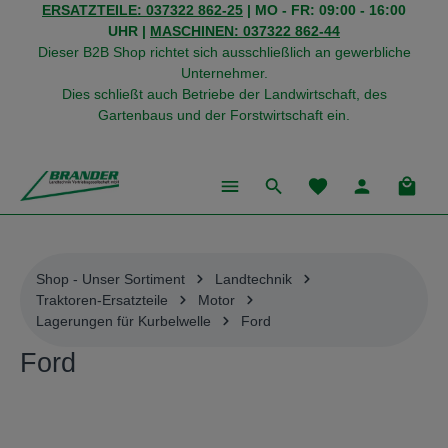
ERSATZTEILE: 037322 862-25
| MO - FR: 09:00 - 16:00
alt springen
UHR |
MASCHINEN: 037322 862-44
Dieser B2B Shop richtet sich ausschließlich an gewerbliche
Unternehmer.
Dies schließt auch Betriebe der Landwirtschaft, des
Gartenbaus und der Forstwirtschaft ein.
Du hast 0 Produkte
Warenk
Shop - Unser Sortiment
Landtechnik
Traktoren-Ersatzteile
Motor
Lagerungen für Kurbelwelle
Ford
Ford