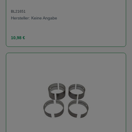
BL21651
Hersteller: Keine Angabe
Regulärer Preis:
10,98 €