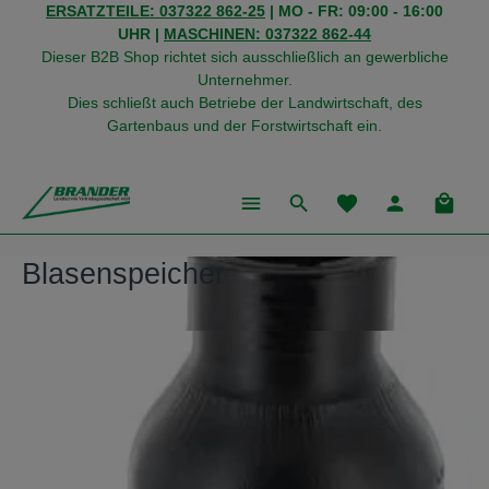
ERSATZTEILE: 037322 862-25
| MO - FR: 09:00 - 16:00
alt springen
UHR |
MASCHINEN: 037322 862-44
Dieser B2B Shop richtet sich ausschließlich an gewerbliche
Unternehmer.
Dies schließt auch Betriebe der Landwirtschaft, des
Gartenbaus und der Forstwirtschaft ein.
Du hast 0 Produkte
Warenk
Blasenspeicher