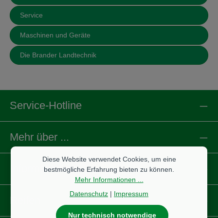
Service
Maschinen und Geräte
Die Brander Landtechnik
Service-Hotline
Mehr über ...
Diese Website verwendet Cookies, um eine
Informationen
bestmögliche Erfahrung bieten zu können.
Mehr Informationen ...
Datenschutz
|
Impressum
Reifen
Nur technisch notwendige