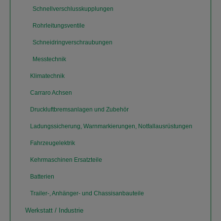
Schnellverschlusskupplungen
Rohrleitungsventile
Schneidringverschraubungen
Messtechnik
Klimatechnik
Carraro Achsen
Druckluftbremsanlagen und Zubehör
Ladungssicherung, Warnmarkierungen, Notfallausrüstungen
Fahrzeugelektrik
Kehrmaschinen Ersatzteile
Batterien
Trailer-, Anhänger- und Chassisanbauteile
Werkstatt / Industrie