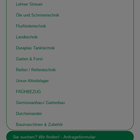
Lehner Streuer
Öle und Schmiertechnik
Flurfördertechnik
Landtechnik
Duraplas Tanktechnik
Garten & Forst
Reifen / Reifentechnik
Unser Altteilelager
FRÜHBEZUG
Gemüseanbau-/ Gartenbau
Durcheinander
Baumaschinen & Zubehör
Sie suchen? Wir finden! - Anfrageformular