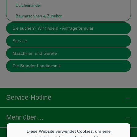
Durcheinander
Baumaschinen & Zubehör
Sie suchen? Wir finden! - Anfrageformular
Service
Maschinen und Geräte
Die Brander Landtechnik
Service-Hotline
Mehr über ...
Diese Website verwendet Cookies, um eine