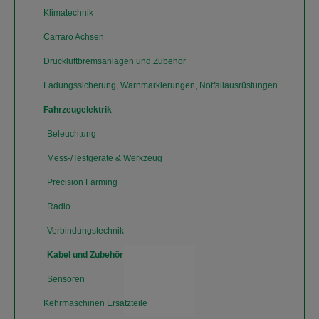
Klimatechnik
Carraro Achsen
Druckluftbremsanlagen und Zubehör
Ladungssicherung, Warnmarkierungen, Notfallausrüstungen
Fahrzeugelektrik
Beleuchtung
Mess-/Testgeräte & Werkzeug
Precision Farming
Radio
Verbindungstechnik
Kabel und Zubehör
Sensoren
Kehrmaschinen Ersatzteile