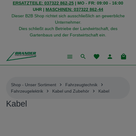
ERSATZTEILE: 037322 862-25
| MO - FR: 09:00 - 16:00
alt springen
UHR |
MASCHINEN: 037322 862-44
Dieser B2B Shop richtet sich ausschließlich an gewerbliche
Unternehmer.
Dies schließt auch Betriebe der Landwirtschaft, des
Gartenbaus und der Forstwirtschaft ein.
Du hast 0 Produkte
Warenk
Shop - Unser Sortiment
Fahrzeugtechnik
Fahrzeugelektrik
Kabel und Zubehör
Kabel
Kabel