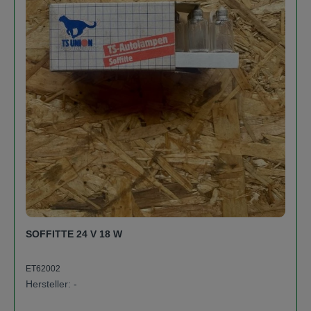
SOFFITTE 24 V 18 W
ET62002
Hersteller: -