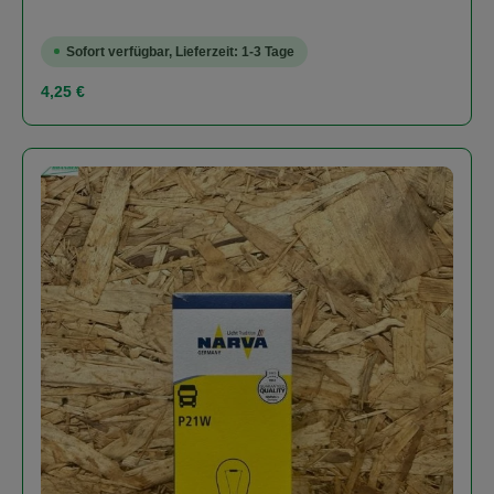
Sofort verfügbar, Lieferzeit: 1-3 Tage
Regulärer Preis:
4,25 €