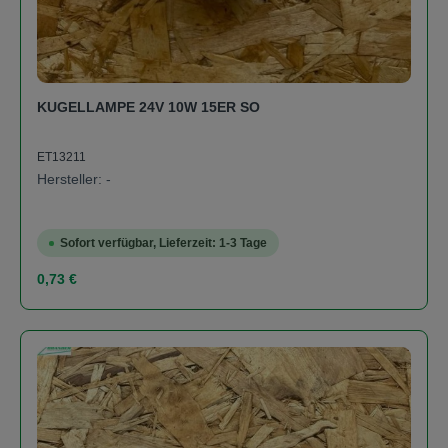
KUGELLAMPE 24V 10W 15ER SO
ET13211
Hersteller: -
Sofort verfügbar, Lieferzeit: 1-3 Tage
Regulärer Preis:
0,73 €