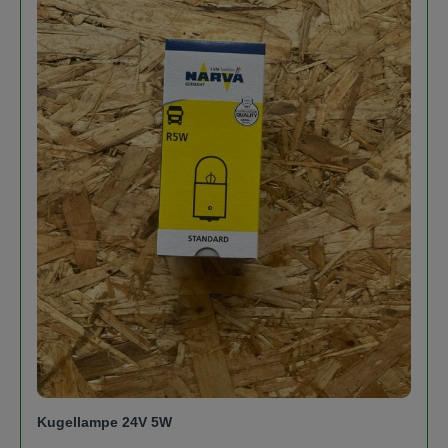
Kugellampe 24V 5W