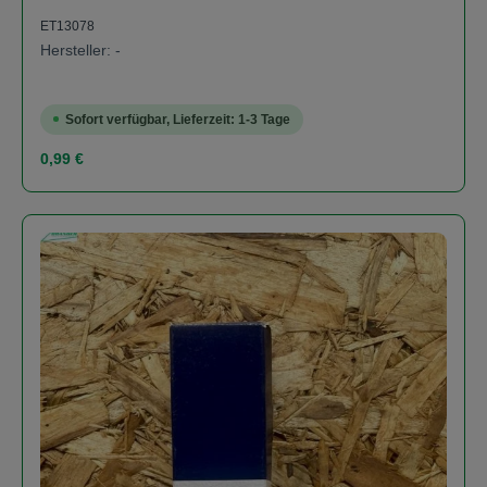
ET13078
Hersteller: -
Sofort verfügbar, Lieferzeit: 1-3 Tage
Regulärer Preis:
0,99 €