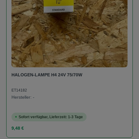
HALOGEN-LAMPE H4 24V 75/70W
ET14182
Hersteller: -
Sofort verfügbar, Lieferzeit: 1-3 Tage
Regulärer Preis:
9,48 €