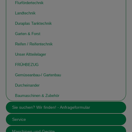
Flurfördertechnik
Landtechnik
Duraplas Tanktechnik
Garten & Forst
Reifen / Reifentechnik
Unser Altteilelager
FRÜHBEZUG
Gemüseanbau-/ Gartenbau
Durcheinander
Baumaschinen & Zubehör
Sie suchen? Wir finden! - Anfrageformular
Service
Maschinen und Geräte