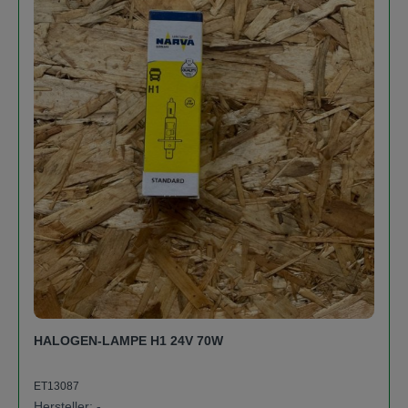
HALOGEN-LAMPE H1 24V 70W
ET13087
Hersteller: -