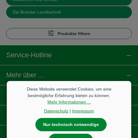
Die Brander Landtechnik
Produkte filtern
Service-Hotline
Mehr über ...
Diese Website verwendet Cookies, um eine
Informationen
bestmögliche Erfahrung bieten zu können.
Mehr Informationen ...
Datenschutz
|
Impressum
Reifen
Nur technisch notwendige
IBS Scherer