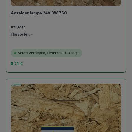
Anzeigenlampe 24V 3W 7SO
ET13075
Hersteller: -
Sofort verfügbar, Lieferzeit: 1-3 Tage
Regulärer Preis:
0,71 €