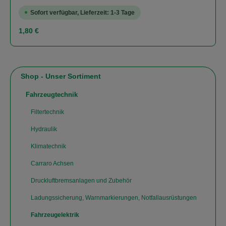
Sofort verfügbar, Lieferzeit: 1-3 Tage
Regulärer Preis:
1,80 €
Shop - Unser Sortiment
Fahrzeugtechnik
Filtertechnik
Hydraulik
Klimatechnik
Carraro Achsen
Druckluftbremsanlagen und Zubehör
Ladungssicherung, Warnmarkierungen, Notfallausrüstungen
Fahrzeugelektrik