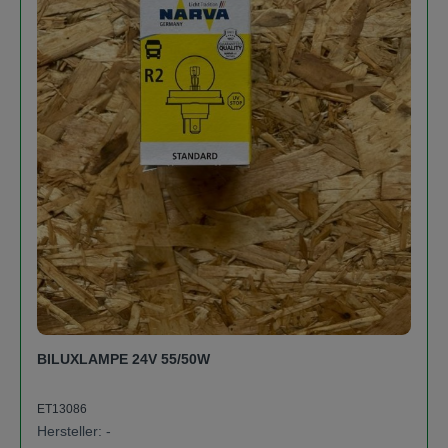
BILUXLAMPE 24V 55/50W
ET13086
Hersteller: -