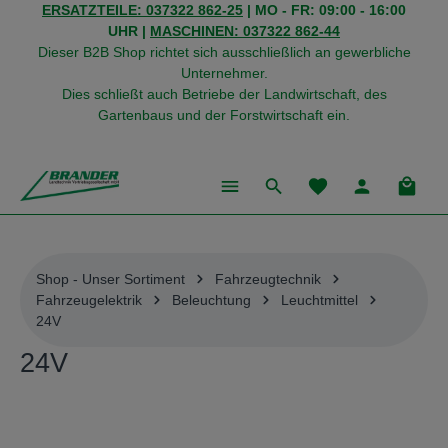
ERSATZTEILE: 037322 862-25
| MO - FR: 09:00 - 16:00
alt springen
UHR |
MASCHINEN: 037322 862-44
Dieser B2B Shop richtet sich ausschließlich an gewerbliche
Unternehmer.
Dies schließt auch Betriebe der Landwirtschaft, des
Gartenbaus und der Forstwirtschaft ein.
Du hast 0 Produkte
Warenk
Shop - Unser Sortiment
Fahrzeugtechnik
Fahrzeugelektrik
Beleuchtung
Leuchtmittel
24V
24V