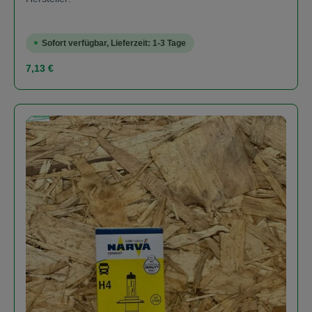
Sofort verfügbar, Lieferzeit: 1-3 Tage
Regulärer Preis:
7,13 €