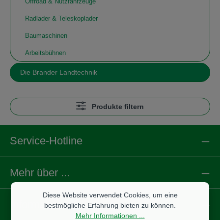
Offroad & Nutzfahrzeuge
Radlader & Teleskoplader
Baumaschinen
Arbeitsbühnen
Die Brander Landtechnik
Produkte filtern
Service-Hotline
Mehr über ...
Diese Website verwendet Cookies, um eine
Informationen
bestmögliche Erfahrung bieten zu können.
Mehr Informationen ...