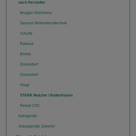
nach Hersteller
Brugger Machinery
Samasz Winterdiensttechnik
Schulte
Rabaud
Bomet
Düvelsdorf
Düvelsdorf
Fliegl
STARK Mulcher / Bodenfräsen
Remet CNC
Kehrgeräte
Anbaugeräte Zubehör