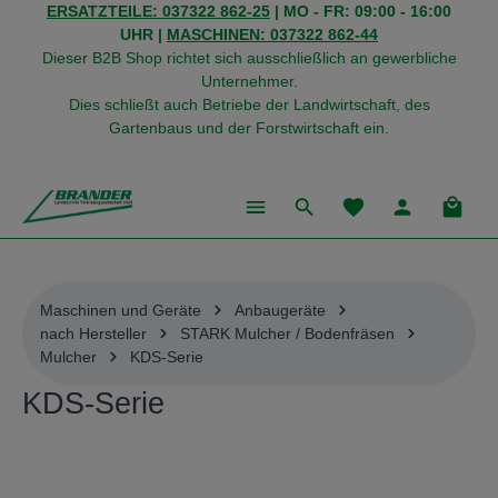
ERSATZTEILE: 037322 862-25
| MO - FR: 09:00 - 16:00
alt springen
UHR |
MASCHINEN: 037322 862-44
Dieser B2B Shop richtet sich ausschließlich an gewerbliche
Unternehmer.
Dies schließt auch Betriebe der Landwirtschaft, des
Gartenbaus und der Forstwirtschaft ein.
Du hast 0 Produkte
Warenk
Maschinen und Geräte
Anbaugeräte
nach Hersteller
STARK Mulcher / Bodenfräsen
Mulcher
KDS-Serie
KDS-Serie