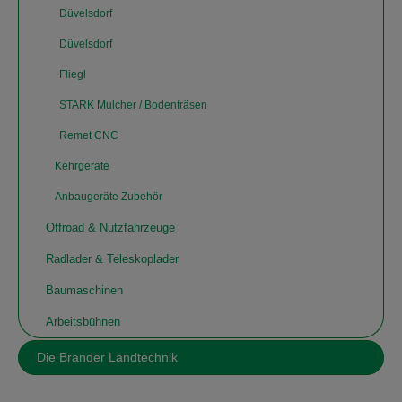
Düvelsdorf
Düvelsdorf
Fliegl
STARK Mulcher / Bodenfräsen
Remet CNC
Kehrgeräte
Anbaugeräte Zubehör
Offroad & Nutzfahrzeuge
Radlader & Teleskoplader
Baumaschinen
Arbeitsbühnen
Die Brander Landtechnik