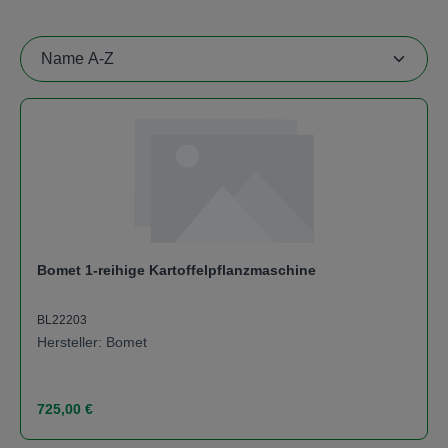
Bomet 1-reihige Kartoffelpflanzmaschine
BL22203
Hersteller: Bomet
Regulärer Preis:
725,00 €