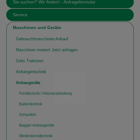
Sie suchen? Wir finden! - Anfrageformular
Service
Maschinen und Geräte
Gebrauchtmaschinen Ankauf
Maschinen mieten! Jetzt anfragen
Solis Traktoren
Anhängertechnik
Anbaugeräte
Forsttechnik / Holzverarbeitung
Ballentechnik
Schaufeln
Bagger Anbaugeräte
Winterdiensttechnik