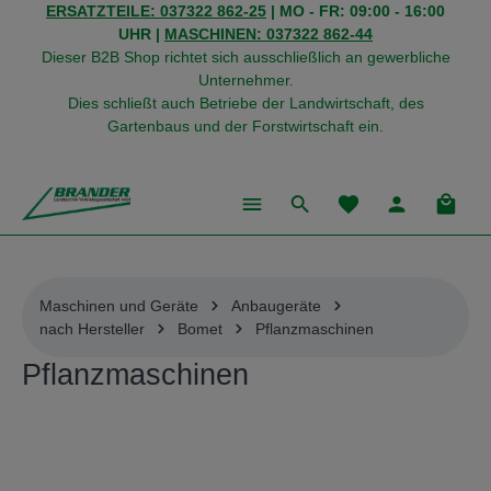
ERSATZTEILE: 037322 862-25
| MO - FR: 09:00 - 16:00
alt springen
UHR |
MASCHINEN: 037322 862-44
Dieser B2B Shop richtet sich ausschließlich an gewerbliche
Unternehmer.
Dies schließt auch Betriebe der Landwirtschaft, des
Gartenbaus und der Forstwirtschaft ein.
Du hast 0 Produkte
Warenk
Maschinen und Geräte
Anbaugeräte
nach Hersteller
Bomet
Pflanzmaschinen
Pflanzmaschinen