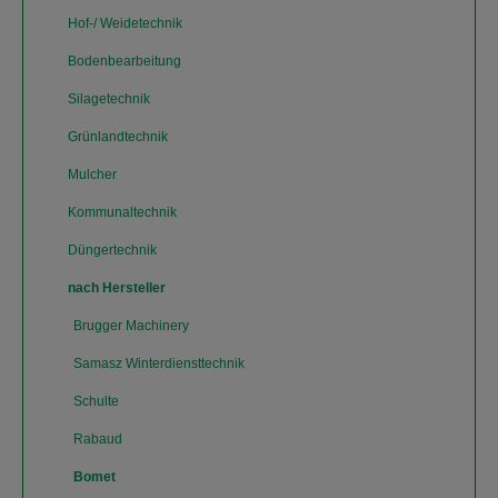
Hof-/ Weidetechnik
Bodenbearbeitung
Silagetechnik
Grünlandtechnik
Mulcher
Kommunaltechnik
Düngertechnik
nach Hersteller
Brugger Machinery
Samasz Winterdiensttechnik
Schulte
Rabaud
Bomet