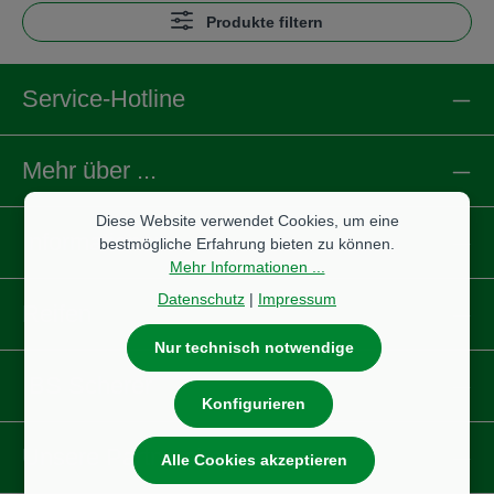
Produkte filtern
Service-Hotline
Mehr über ...
Diese Website verwendet Cookies, um eine
Informationen
bestmögliche Erfahrung bieten zu können.
Mehr Informationen ...
Datenschutz
|
Impressum
Reifen
Nur technisch notwendige
IBS Scherer
Konfigurieren
Unsere Partnershops
Alle Cookies akzeptieren