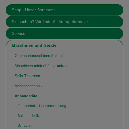
Shop - Unser Sortiment
Sie suchen? Wir finden! - Anfrageformular
Service
Maschinen und Geräte
Gebrauchtmaschinen Ankauf
Maschinen mieten! Jetzt anfragen
Solis Traktoren
Anhängertechnik
Anbaugeräte
Forsttechnik / Holzverarbeitung
Ballentechnik
Schaufeln