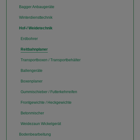
Bagger Anbaugeräte
Winterdiensttechnik
Hof-/ Weidetechnik
Erdbohrer
Reitbahnplaner
Transportboxen / Transportbehälter
Ballengeräte
Boxenplaner
Gummischieber / Futterkehrreifen
Frontgewichte / Heckgewichte
Betonmischer
Weidezaun Wickelgerät
Bodenbearbeitung