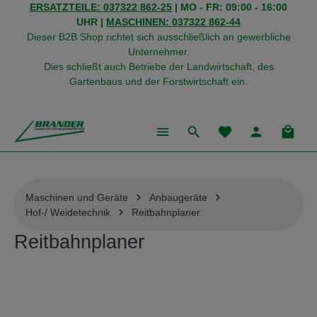
ERSATZTEILE: 037322 862-25
| MO - FR: 09:00 - 16:00
alt springen
UHR |
MASCHINEN: 037322 862-44
Dieser B2B Shop richtet sich ausschließlich an gewerbliche
Unternehmer.
Dies schließt auch Betriebe der Landwirtschaft, des
Gartenbaus und der Forstwirtschaft ein.
Du hast 0 Produkte
Warenk
Maschinen und Geräte
Anbaugeräte
Hof-/ Weidetechnik
Reitbahnplaner
Reitbahnplaner