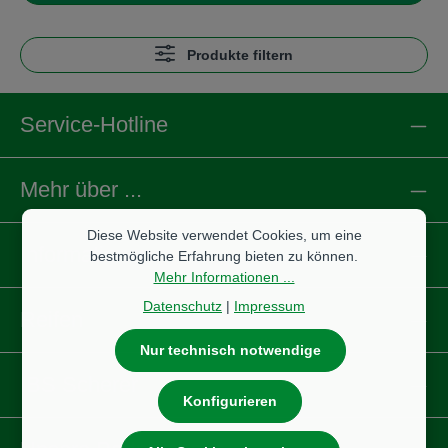
Produkte filtern
Service-Hotline
Mehr über ...
Diese Website verwendet Cookies, um eine
Informationen
bestmögliche Erfahrung bieten zu können.
Mehr Informationen ...
Datenschutz
|
Impressum
Reifen
Nur technisch notwendige
IBS Scherer
Konfigurieren