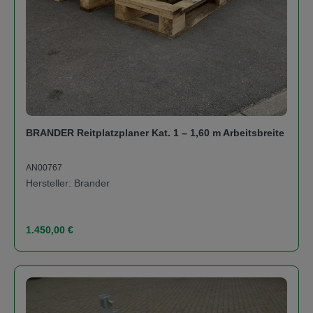
BRANDER Reitplatzplaner Kat. 1 – 1,60 m Arbeitsbreite
AN00767
Hersteller: Brander
Regulärer Preis:
1.450,00 €