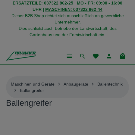
ERSATZTEILE: 037322 862-25
| MO - FR: 09:00 - 16:00
alt springen
UHR |
MASCHINEN: 037322 862-44
Dieser B2B Shop richtet sich ausschließlich an gewerbliche
Unternehmer.
Dies schließt auch Betriebe der Landwirtschaft, des
Gartenbaus und der Forstwirtschaft ein.
Du hast 0 Produkte
Warenk
Maschinen und Geräte
Anbaugeräte
Ballentechnik
Ballengreifer
Ballengreifer