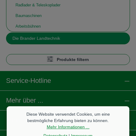
Radlader & Teleskoplader
Baumaschinen
Arbeitsbühnen
Die Brander Landtechnik
Produkte filtern
Service-Hotline
Mehr über ...
Diese Website verwendet Cookies, um eine
Informationen
bestmögliche Erfahrung bieten zu können.
Mehr Informationen ...
Datenschutz
|
Impressum