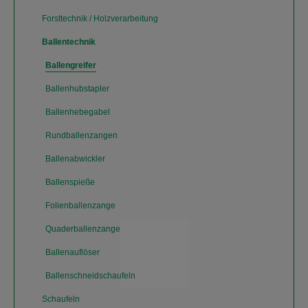
Forsttechnik / Holzverarbeitung
Ballentechnik
Ballengreifer
Ballenhubstapler
Ballenhebegabel
Rundballenzangen
Ballenabwickler
Ballenspieße
Folienballenzange
Quaderballenzange
Ballenauflöser
Ballenschneidschaufeln
Schaufeln