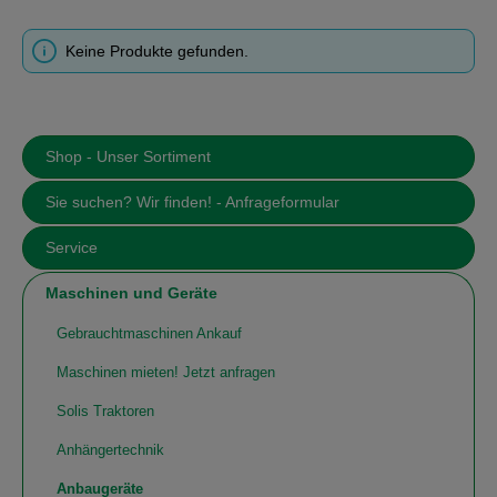
Keine Produkte gefunden.
Shop - Unser Sortiment
Sie suchen? Wir finden! - Anfrageformular
Service
Maschinen und Geräte
Gebrauchtmaschinen Ankauf
Maschinen mieten! Jetzt anfragen
Solis Traktoren
Anhängertechnik
Anbaugeräte