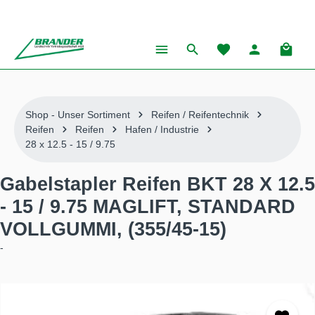
alt springen
Warenk
Shop - Unser Sortiment
Reifen / Reifentechnik
Reifen
Reifen
Hafen / Industrie
28 x 12.5 - 15 / 9.75
Gabelstapler Reifen BKT 28 X 12.5
- 15 / 9.75 MAGLIFT, STANDARD
VOLLGUMMI, (355/45-15)
-
Bildergalerie überspringen