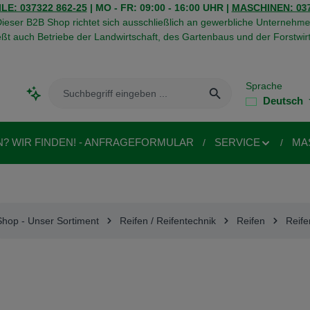
LE: 037322 862-25
| MO - FR: 09:00 - 16:00 UHR |
MASCHINEN: 037
ieser B2B Shop richtet sich ausschließlich an gewerbliche Unternehme
eßt auch Betriebe der Landwirtschaft, des Gartenbaus und der Forstwirt
Sprache
Deutsch
N? WIR FINDEN! - ANFRAGEFORMULAR
SERVICE
MA
Shop - Unser Sortiment
Reifen / Reifentechnik
Reifen
Reife