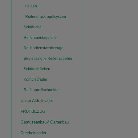
Felgen
Reifendruckregelsystem
Schläuche
Reifenmontagehilfe
Reifendienstwerkzeuge
Betriebsstoffe Reifenzubehör
Schlauchflicken
Kompletträder
Reifenprofilschneider
Unser Altteilelager
FRÜHBEZUG
Gemüseanbau-/ Gartenbau
Durcheinander