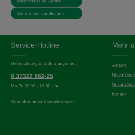
Maschinen und Geräte
Die Brander Landtechnik
Service-Hotline
Mehr üb
Unterstützung und Beratung unter:
Anfahrt
Unser Unte
0 37322 862-25
Unsere Serv
Mo-Fr, 09:00 - 16:00 Uhr
Kontakt
Oder über unser
Kontaktformular
.