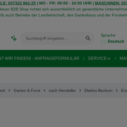
LE: 037322 862-25
| MO - FR: 09:00 - 16:00 UHR |
MASCHINEN: 037
ieser B2B Shop richtet sich ausschließlich an gewerbliche Unternehme
eßt auch Betriebe der Landwirtschaft, des Gartenbaus und der Forstwirt
Sprache
Deutsch
N? WIR FINDEN! - ANFRAGEFORMULAR
SERVICE
MA
ent
Garten & Forst
nach Hersteller
Elektra Beckum
Ers