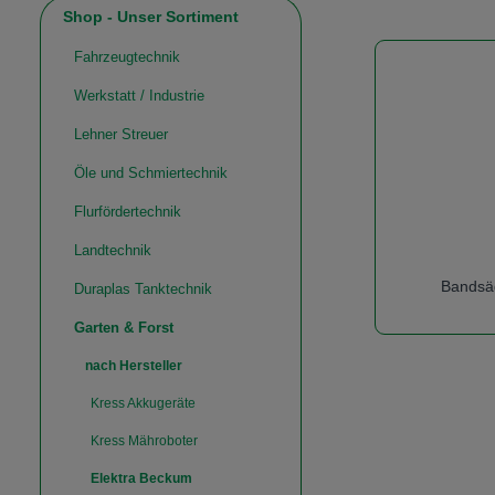
Shop - Unser Sortiment
Fahrzeugtechnik
Werkstatt / Industrie
Lehner Streuer
Öle und Schmiertechnik
Flurfördertechnik
Landtechnik
Bandsä
Duraplas Tanktechnik
Garten & Forst
nach Hersteller
Kress Akkugeräte
Kress Mähroboter
Elektra Beckum