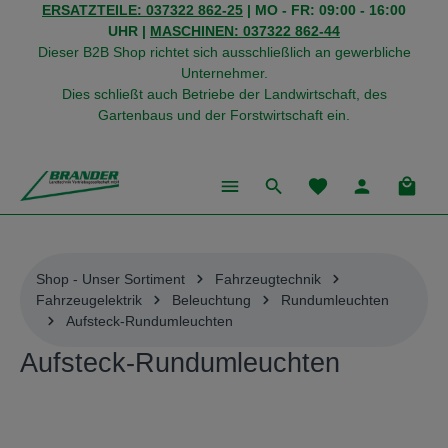
ERSATZTEILE: 037322 862-25
| MO - FR: 09:00 - 16:00
alt springen
UHR |
MASCHINEN: 037322 862-44
Dieser B2B Shop richtet sich ausschließlich an gewerbliche
Unternehmer.
Dies schließt auch Betriebe der Landwirtschaft, des
Gartenbaus und der Forstwirtschaft ein.
Du hast 0 Produkte
Warenk
Shop - Unser Sortiment
Fahrzeugtechnik
Fahrzeugelektrik
Beleuchtung
Rundumleuchten
Aufsteck-Rundumleuchten
Aufsteck-Rundumleuchten