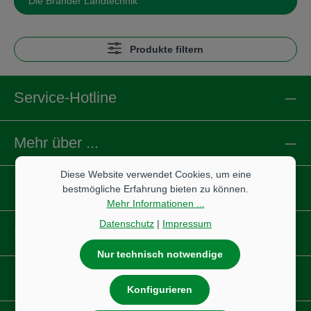
Die Brander Landtechnik
Produkte filtern
Service-Hotline
Mehr über ...
Diese Website verwendet Cookies, um eine
Informationen
bestmögliche Erfahrung bieten zu können.
Mehr Informationen ...
Datenschutz
|
Impressum
Reifen
Nur technisch notwendige
IBS Scherer
Konfigurieren