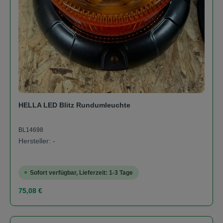
HELLA LED Blitz Rundumleuchte
BL14698
Hersteller: -
Sofort verfügbar, Lieferzeit: 1-3 Tage
Regulärer Preis:
75,08 €