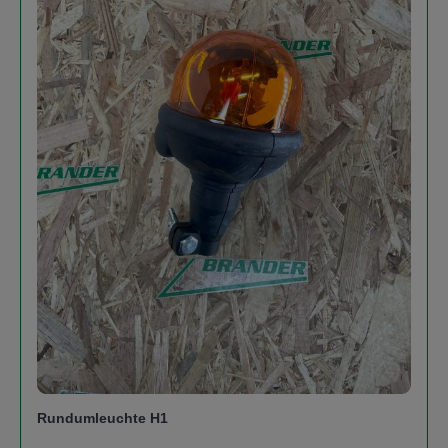
Rundumleuchte H1