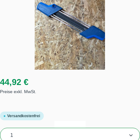
44,92 €
Preise exkl. MwSt.
Versandkostenfrei
Produkt Anzahl: Gib den gewünschten Wert ein