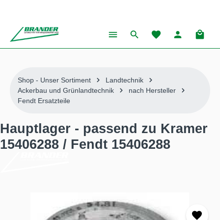
alt springen
Warenk
Shop - Unser Sortiment
Landtechnik
Ackerbau und Grünlandtechnik
nach Hersteller
Fendt Ersatzteile
Hauptlager - passend zu Kramer
15406288 / Fendt 15406288
Bildergalerie überspringen