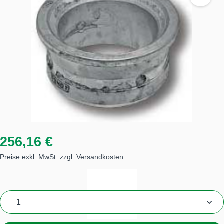
256,16 €
Preise exkl. MwSt. zzgl. Versandkosten
Produkt Anzahl: Gib den gewünschten Wert ein