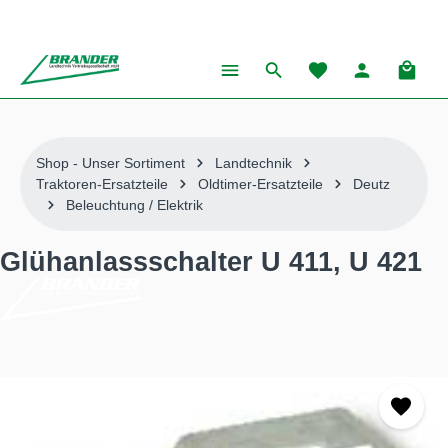
alt springen
Warenk
Shop - Unser Sortiment
Landtechnik
Traktoren-Ersatzteile
Oldtimer-Ersatzteile
Deutz
Beleuchtung / Elektrik
Glühanlassschalter U 411, U 421
Bildergalerie überspringen