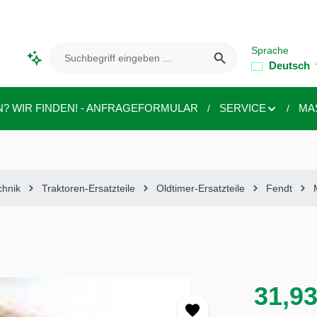
Sprache
Deutsch
N? WIR FINDEN! - ANFRAGEFORMULAR
SERVICE
MA
chnik
Traktoren-Ersatzteile
Oldtimer-Ersatzteile
Fendt
31,93