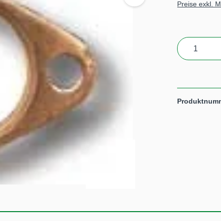
Preise exkl. 
Produkt 
Produktnum