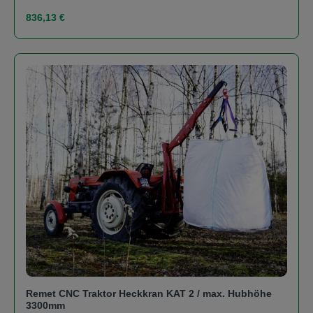
Regulärer Preis:
836,13 €
Remet CNC Traktor Heckkran KAT 2 / max. Hubhöhe
3300mm