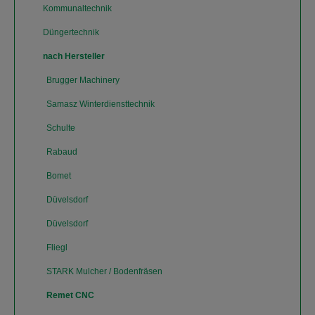
Kommunaltechnik
Düngertechnik
nach Hersteller
Brugger Machinery
Samasz Winterdiensttechnik
Schulte
Rabaud
Bomet
Düvelsdorf
Düvelsdorf
Fliegl
STARK Mulcher / Bodenfräsen
Remet CNC