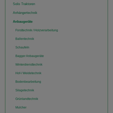
Solis Traktoren
Anhängertechnik
Anbaugeräte
Forsttechnik / Holzverarbeitung
Ballentechnik
Schaufeln
Bagger Anbaugeräte
Winterdiensttechnik
Hof-/ Weidetechnik
Bodenbearbeitung
Silagetechnik
Grünlandtechnik
Mulcher