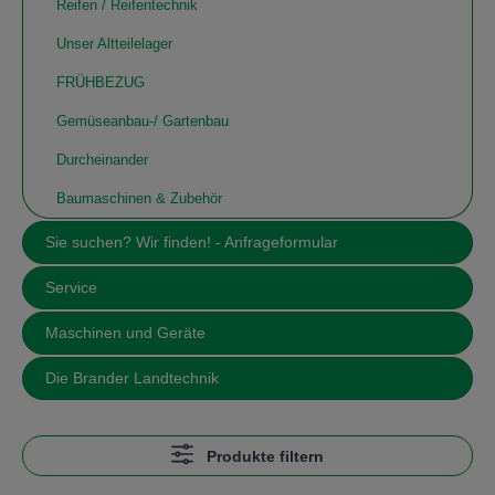
Reifen / Reifentechnik
Unser Altteilelager
FRÜHBEZUG
Gemüseanbau-/ Gartenbau
Durcheinander
Baumaschinen & Zubehör
Sie suchen? Wir finden! - Anfrageformular
Service
Maschinen und Geräte
Die Brander Landtechnik
Produkte filtern