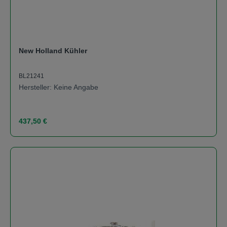
New Holland Kühler
BL21241
Hersteller: Keine Angabe
Regulärer Preis:
437,50 €