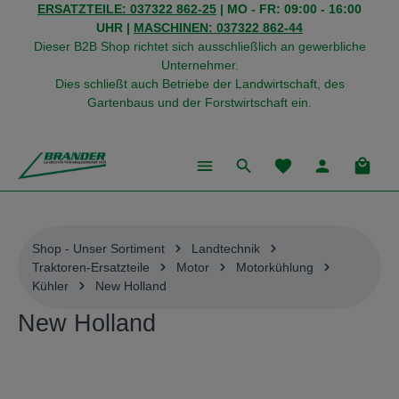
ERSATZTEILE: 037322 862-25
| MO - FR: 09:00 - 16:00
alt springen
UHR |
MASCHINEN: 037322 862-44
Dieser B2B Shop richtet sich ausschließlich an gewerbliche
Unternehmer.
Dies schließt auch Betriebe der Landwirtschaft, des
Gartenbaus und der Forstwirtschaft ein.
Du hast 0 Produkte
Warenk
Shop - Unser Sortiment
Landtechnik
Traktoren-Ersatzteile
Motor
Motorkühlung
Kühler
New Holland
New Holland