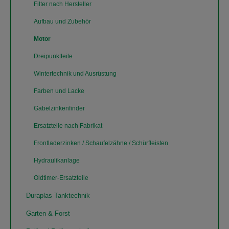
Filter nach Hersteller
Aufbau und Zubehör
Motor
Dreipunktteile
Wintertechnik und Ausrüstung
Farben und Lacke
Gabelzinkenfinder
Ersatzteile nach Fabrikat
Frontladerzinken / Schaufelzähne / Schürfleisten
Hydraulikanlage
Oldtimer-Ersatzteile
Duraplas Tanktechnik
Garten & Forst