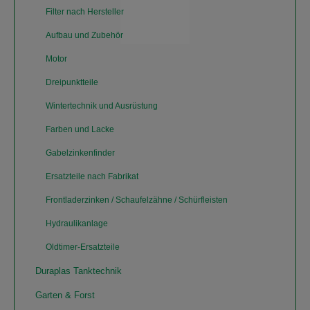
Filter nach Hersteller
Aufbau und Zubehör
Motor
Dreipunktteile
Wintertechnik und Ausrüstung
Farben und Lacke
Gabelzinkenfinder
Ersatzteile nach Fabrikat
Frontladerzinken / Schaufelzähne / Schürfleisten
Hydraulikanlage
Oldtimer-Ersatzteile
Duraplas Tanktechnik
Garten & Forst