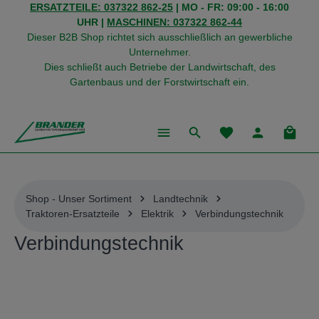
ERSATZTEILE: 037322 862-25
| MO - FR: 09:00 - 16:00
alt springen
UHR |
MASCHINEN: 037322 862-44
Dieser B2B Shop richtet sich ausschließlich an gewerbliche
Unternehmer.
Dies schließt auch Betriebe der Landwirtschaft, des
Gartenbaus und der Forstwirtschaft ein.
Du hast 0 Produkte
Warenk
Shop - Unser Sortiment
Landtechnik
Traktoren-Ersatzteile
Elektrik
Verbindungstechnik
Verbindungstechnik