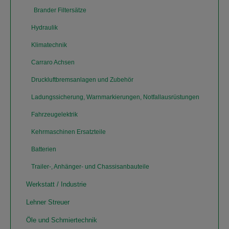
Brander Filtersätze
Hydraulik
Klimatechnik
Carraro Achsen
Druckluftbremsanlagen und Zubehör
Ladungssicherung, Warnmarkierungen, Notfallausrüstungen
Fahrzeugelektrik
Kehrmaschinen Ersatzteile
Batterien
Trailer-, Anhänger- und Chassisanbauteile
Werkstatt / Industrie
Lehner Streuer
Öle und Schmiertechnik