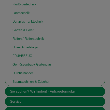
Flurfördertechnik
Landtechnik
Duraplas Tanktechnik
Garten & Forst
Reifen / Reifentechnik
Unser Altteilelager
FRÜHBEZUG
Gemüseanbau-/ Gartenbau
Durcheinander
Baumaschinen & Zubehör
Sie suchen? Wir finden! - Anfrageformular
Service