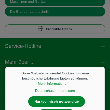
Maschinen und Geräte
Die Brander Landtechnik
Produkte filtern
Service-Hotline
Mehr über ...
Diese Website verwendet Cookies, um eine
Informationen
bestmögliche Erfahrung bieten zu können.
Mehr Informationen ...
Datenschutz
|
Impressum
Reifen
Nur technisch notwendige
IBS Scherer