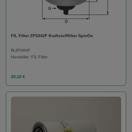
FIL Filter ZP3342F Kraftstofffilter SpinOn
BLZP3342F
Hersteller: FIL Filter
Regulärer Preis:
20,10 €