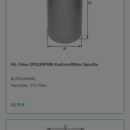
FIL Filter ZP3185FMB Kraftstofffilter SpinOn
BLZP3185FMB
Hersteller: FIL Filter
Regulärer Preis:
12,70 €