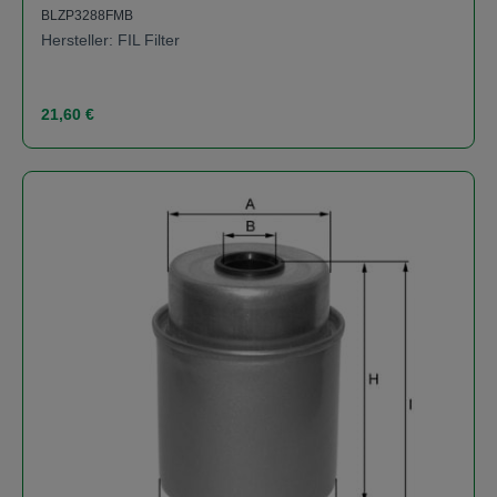
BLZP3288FMB
Hersteller: FIL Filter
Regulärer Preis:
21,60 €