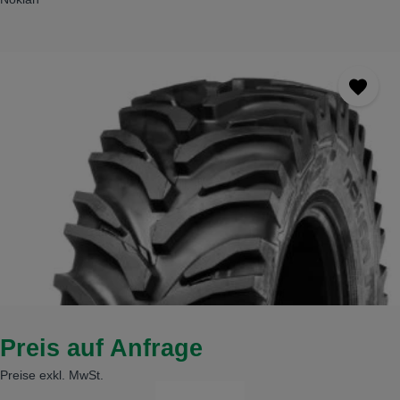
Bildergalerie überspringen
Preis auf Anfrage
Preise exkl. MwSt.