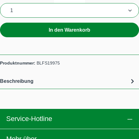
Produkt Anzahl: Gib den gewünschten Wert ein
In den Warenkorb
Produktnummer:
BLFS19975
Beschreibung
Service-Hotline
Mehr über ...